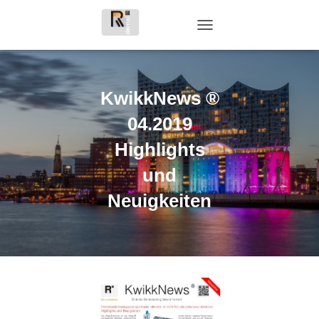
TOGGLE NAVIGATION
KwikkNews ®
04.2019
Highlights
und
Neuigkeiten