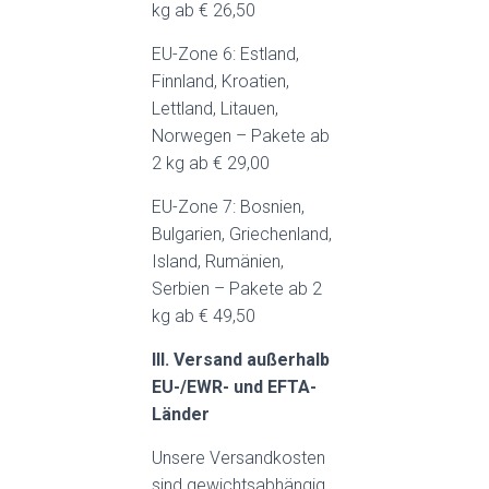
kg ab € 26,50
EU-Zone 6: Estland,
Finnland, Kroatien,
Lettland, Litauen,
Norwegen – Pakete ab
2 kg ab € 29,00
EU-Zone 7: Bosnien,
Bulgarien, Griechenland,
Island, Rumänien,
Serbien – Pakete ab 2
kg ab € 49,50
III. Versand außerhalb
EU-/EWR- und EFTA-
Länder
Unsere Versandkosten
sind gewichtsabhängig,