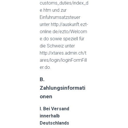
customs_duties/index_d
e.htm und zur
Einfuhrumsatzsteuer
unter http://auskunft.ezt-
online.de/ezto/Welcom
e.do sowie speziell für
die Schweiz unter
http://xtares.admin.ch/t
ares/login/loginFormFill
er.do.
B.
Zahlungsinformati
onen
I. Bei Versand
innerhalb
Deutschlands