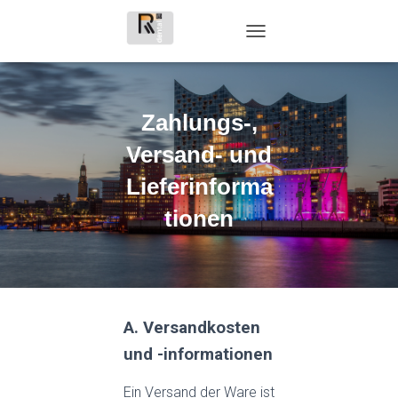
TOGGLE NAVIGATION
Zahlungs-,
Versand- und
Lieferinforma
tionen
A. Versandkosten
und -informationen
Ein Versand der Ware ist