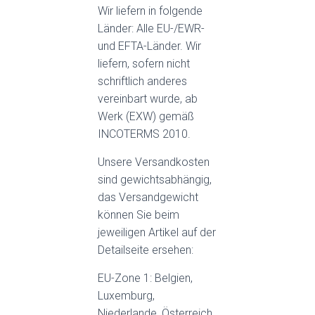
Wir liefern in folgende
Länder: Alle EU-/EWR-
und EFTA-Länder. Wir
liefern, sofern nicht
schriftlich anderes
vereinbart wurde, ab
Werk (EXW) gemäß
INCOTERMS 2010.
Unsere Versandkosten
sind gewichtsabhängig,
das Versandgewicht
können Sie beim
jeweiligen Artikel auf der
Detailseite ersehen:
EU-Zone 1: Belgien,
Luxemburg,
Niederlande, Österreich